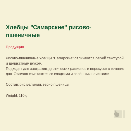
Хлебцы "Самарские" рисово-
пшеничные
Продукция
Рисово-пшеничные хлебцы “Самарские” отличаются лёгкой текстурой
и деликатным вкусом.
Подходят для завтраков, диетических рационов и перекусов в течение
дня. Отлично сочетаются со сладкими и солёными начинками.
Состав: рис цельный, зерно пшеницы
Weight: 110 g