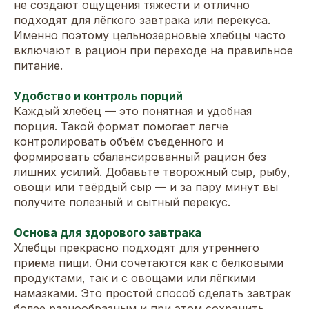
не создают ощущения тяжести и отлично
подходят для лёгкого завтрака или перекуса.
Именно поэтому цельнозерновые хлебцы часто
включают в рацион при переходе на правильное
питание.
Удобство и контроль порций
Каждый хлебец — это понятная и удобная
порция. Такой формат помогает легче
контролировать объём съеденного и
формировать сбалансированный рацион без
лишних усилий. Добавьте творожный сыр, рыбу,
овощи или твёрдый сыр — и за пару минут вы
получите полезный и сытный перекус.
Основа для здорового завтрака
Хлебцы прекрасно подходят для утреннего
приёма пищи. Они сочетаются как с белковыми
продуктами, так и с овощами или лёгкими
намазками. Это простой способ сделать завтрак
более разнообразным и при этом сохранить