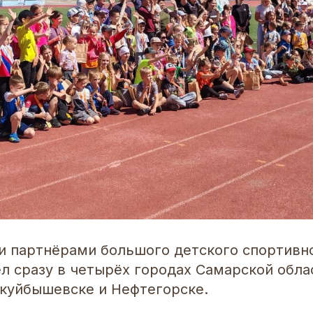
ли партнёрами большого детского спортивно
л сразу в четырёх городах Самарской обла
окуйбышевске и Нефтегорске.