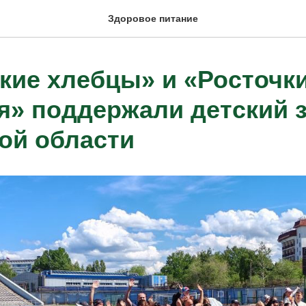
Здоровое питание
кие хлебцы» и «Росточк
я» поддержали детский з
ой области