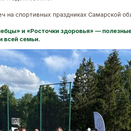
еч на спортивных праздниках Самарской об
ебцы» и «Росточки здоровья» — полезны
и всей семьи.