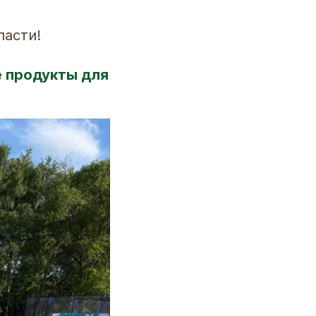
ласти!
е продукты для