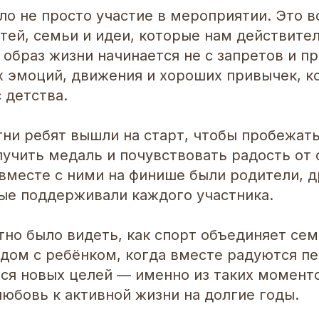
ло не просто участие в мероприятии. Это 
ей, семьи и идеи, которые нам действител
образ жизни начинается не с запретов и пра
 эмоций, движения и хороших привычек, к
 детства.
тни ребят вышли на старт, чтобы пробежат
лучить медаль и почувствовать радость от 
вместе с ними на финише были родители, д
рые поддерживали каждого участника.
тно было видеть, как спорт объединяет сем
рядом с ребёнком, когда вместе радуются 
ься новых целей — именно из таких момент
юбовь к активной жизни на долгие годы.