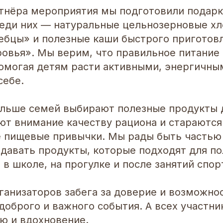
ртнёра мероприятия мы подготовили подарк
реди них — натуральные цельнозерновые х
ебцы» и полезные каши быстрого приготов
овья». Мы верим, что правильное питание 
помогая детям расти активными, энергичны
себе.
ольше семей выбирают полезные продукты 
яют внимание качеству рациона и стараются
 пищевые привычки. Мы рады быть частью
здавать продукты, которые подходят для по
 в школе, на прогулке и после занятий спор
ганизаторов забега за доверие и возможнос
доброго и важного события. А всех участни
ю и вдохновение.