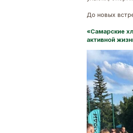
До новых встр
«Самарские хл
активной жизн