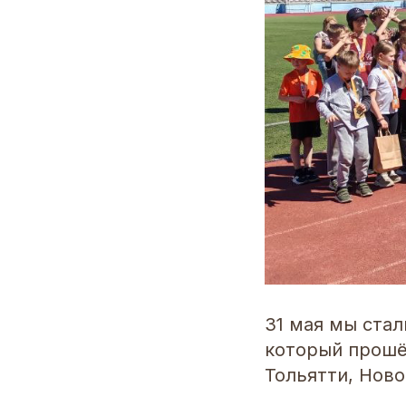
31 мая мы ста
который прошё
Тольятти, Нов