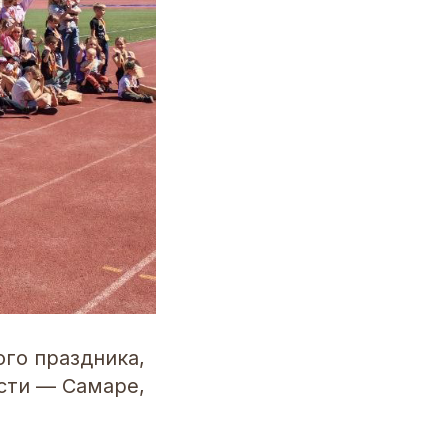
го праздника,
сти — Самаре,