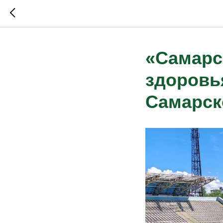
«Самарс
здоровь
Самарск