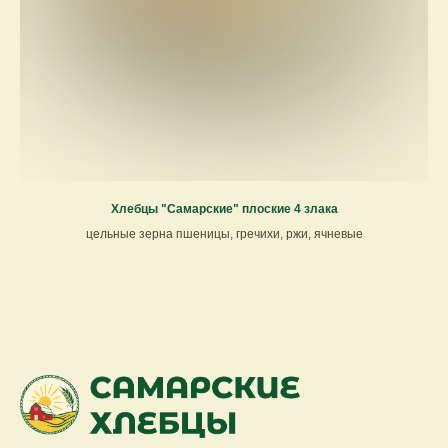
Хлебцы "Самарские" плоские 4 злака
цельные зерна пшеницы, гречихи, ржи, ячневые