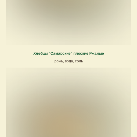
Хлебцы "Самарские" плоские Ржаные
рожь, вода, соль