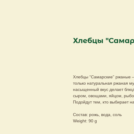
Хлебцы "Самар
Запросить КП
Хлебцы “Самарские” ржаные — 
только натуральная ржаная му
насыщенный вкус делает блюд
сыром, овощами, яйцом, рыбо
Подойдут тем, кто выбирает н
Состав: рожь, вода, соль
Weight: 90 g