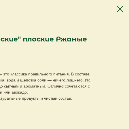
ские" плоские Ржаные
это классика правильного питания. В составе
ка, вода и щепотка соли — ничего лишнего. Их
о сытным и ароматным. Отлично сочетаются с
й или авокадо.
атуральные продукты и чистый состав.