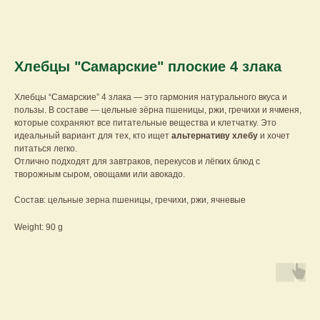
Хлебцы "Самарские" плоские 4 злака
Хлебцы “Самарские” 4 злака — это гармония натурального вкуса и
пользы. В составе — цельные зёрна пшеницы, ржи, гречихи и ячменя,
которые сохраняют все питательные вещества и клетчатку. Это
идеальный вариант для тех, кто ищет
альтернативу хлебу
и хочет
питаться легко.
Отлично подходят для завтраков, перекусов и лёгких блюд с
творожным сыром, овощами или авокадо.
Состав: цельные зерна пшеницы, гречихи, ржи, ячневые
Weight: 90 g